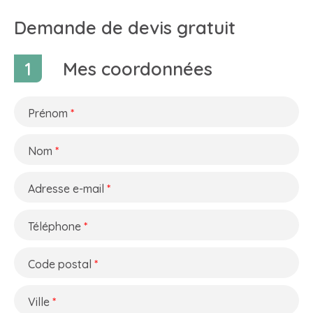
Demande de devis gratuit
1
Mes coordonnées
Prénom
*
Nom
*
Adresse e-mail
*
Téléphone
*
Code postal
*
Ville
*