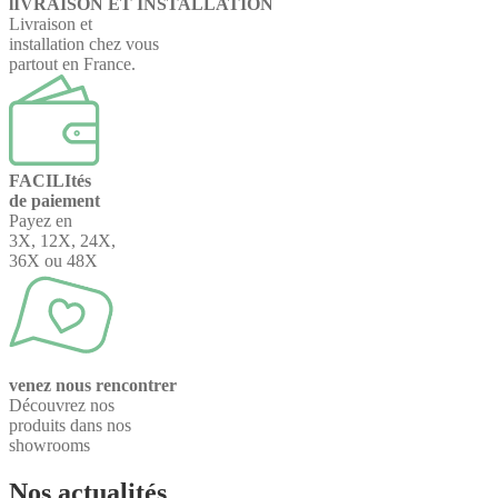
lIVRAISON ET INSTALLATION
Livraison et
installation chez vous
partout en France.
FACILItés
de paiement
Payez en
3X, 12X, 24X,
36X ou 48X
venez nous rencontrer
Découvrez nos
produits dans nos
showrooms
Nos actualités