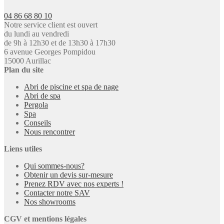
04 86 68 80 10
Notre service client est ouvert
du lundi au vendredi
de 9h à 12h30 et de 13h30 à 17h30
6 avenue Georges Pompidou
15000 Aurillac
Plan du site
Abri de piscine et spa de nage
Abri de spa
Pergola
Spa
Conseils
Nous rencontrer
Liens utiles
Qui sommes-nous?
Obtenir un devis sur-mesure
Prenez RDV avec nos experts !
Contacter notre SAV
Nos showrooms
CGV et mentions légales