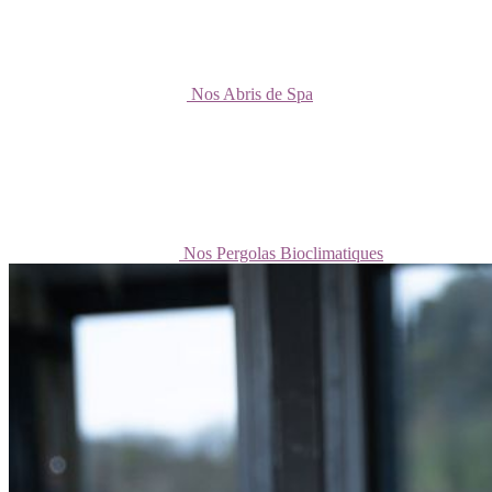
Nos Abris de Spa
Nos Pergolas Bioclimatiques