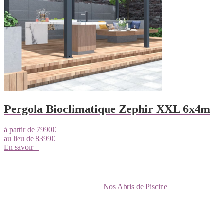
Pergola Bioclimatique Zephir XXL 6x4m
à partir de
7990
€
au lieu de
8399
€
En savoir +
Nos Abris de Piscine