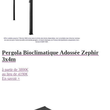
Pergola Bioclimatique Adossée Zephir
3x4m
à partir de
3890
€
au lieu de
4190
€
En savoir +