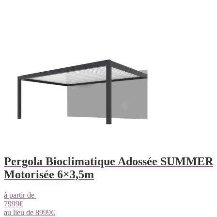
Pergola Bioclimatique Adossée SUMMER
Motorisée 6×3,5m
à partir de
7999
€
au lieu de
8999
€