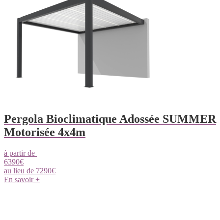
Pergola Bioclimatique Adossée SUMMER
Motorisée 4x4m
à partir de
6390
€
au lieu de
7290
€
En savoir +