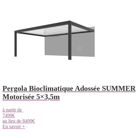
Pergola Bioclimatique Adossée SUMMER
Motorisée 5×3,5m
à partir de
7499
€
au lieu de
8499
€
En savoir +