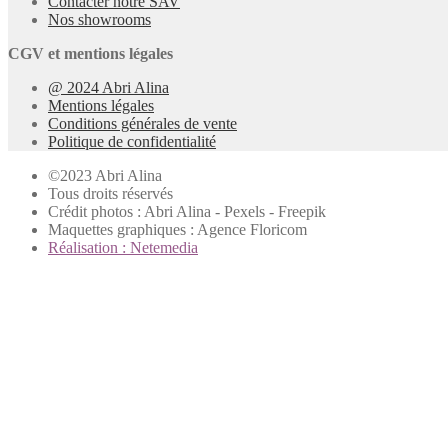
Contacter notre SAV
Nos showrooms
CGV et mentions légales
@ 2024 Abri Alina
Mentions légales
Conditions générales de vente
Politique de confidentialité
©2023 Abri Alina
Tous droits réservés
Crédit photos : Abri Alina - Pexels - Freepik
Maquettes graphiques : Agence Floricom
Réalisation : Netemedia
X Fermer