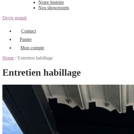
Notre histoire
Nos showrooms
Devis gratuit
Contact
Panier
Mon compte
Home
/ Entretien habillage
Entretien habillage