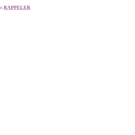
us
RAPPELER