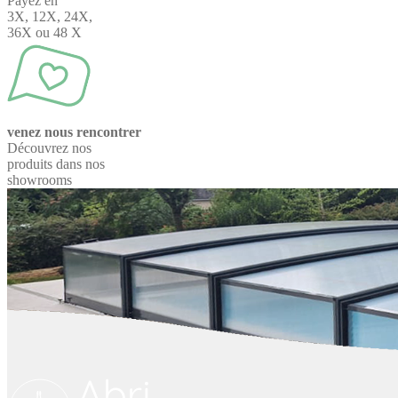
Payez en
3X, 12X, 24X,
36X ou 48 X
venez nous rencontrer
Découvrez nos
produits dans nos
showrooms