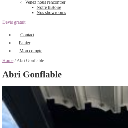
Venez nous rencontrer
Notre histoire
Nos showrooms
Devis gratuit
Contact
Panier
Mon compte
Home
/ Abri Gonflable
Abri Gonflable