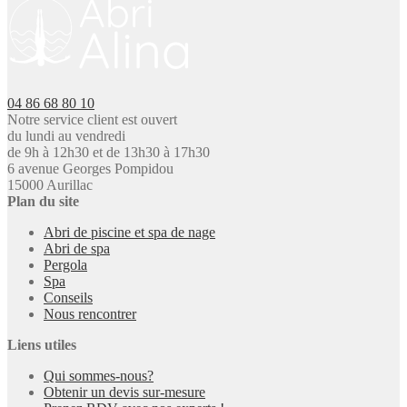
04 86 68 80 10
Notre service client est ouvert
du lundi au vendredi
de 9h à 12h30 et de 13h30 à 17h30
6 avenue Georges Pompidou
15000 Aurillac
Plan du site
Abri de piscine et spa de nage
Abri de spa
Pergola
Spa
Conseils
Nous rencontrer
Liens utiles
Qui sommes-nous?
Obtenir un devis sur-mesure