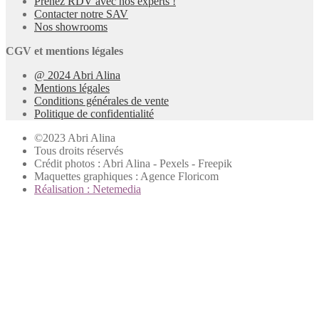
Prenez RDV avec nos experts !
Contacter notre SAV
Nos showrooms
CGV et mentions légales
@ 2024 Abri Alina
Mentions légales
Conditions générales de vente
Politique de confidentialité
©2023 Abri Alina
Tous droits réservés
Crédit photos : Abri Alina - Pexels - Freepik
Maquettes graphiques : Agence Floricom
Réalisation : Netemedia