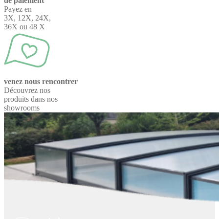
de paiement
Payez en
3X, 12X, 24X,
36X ou 48 X
venez nous rencontrer
Découvrez nos
produits dans nos
showrooms