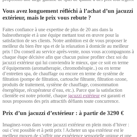
Vous avez longuement réfléchi à l’achat d’un jacuzzi
extérieur, mais le prix vous rebute ?
Faites confiance à une expertise de plus de 20 ans dans la
balneotherapie et à une équipe mettant tout en œuvre pour la
satisfaction de ses clients. Notre ambition est de vous proposer le
meilleur du bien être spa et de la relaxation à domicile au meilleur
prix ! Du conseil au service après-vente, nous vous accompagnons à
chaque étape décisive afin que chacun puisse profiter chez soi du
jacuzzi extérieur qui lui conviendra le mieux, que ce soit en terme
d’équipements (aromatherapie, chromothérapie..) ou en terme
d’entretien spa, de chauffage ou encore en terme de système de
filtration (pompe de filtration, cartouche filtrante, filtration ozone,
produits de traitement, système de chauffage, consommation
énergétique, récupérateur d’eau, etc.). Parce que la satisfaction
clientèle est notre priorité, chaque
jacuzzi extérieur
est garanti et
nous proposons des prix attractifs défiants toute concurrence.
Prix d’un jacuzzi d’extérieur : à partir de 3290 €
Imaginez-vous dans votre jacuzzi extérieur en plein mois d’hiver :
oui c’est possible et à petit prix ! Acheter un spa extérieur est le
meilleur moyen de s’offrir une expérience sensorielle unique et une