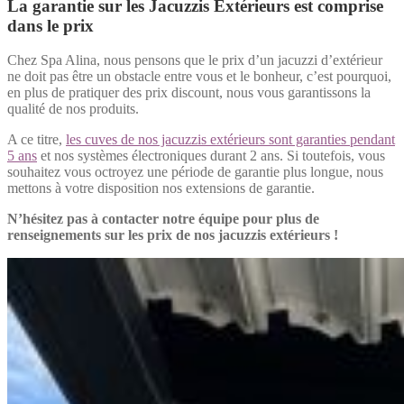
La garantie sur les Jacuzzis Extérieurs est comprise
dans le prix
Chez Spa Alina, nous pensons que le prix d’un jacuzzi d’extérieur
ne doit pas être un obstacle entre vous et le bonheur, c’est pourquoi,
en plus de pratiquer des prix discount, nous vous garantissons la
qualité de nos produits.
A ce titre,
les cuves de nos jacuzzis extérieurs sont garanties pendant
5 ans
et nos systèmes électroniques durant 2 ans. Si toutefois, vous
souhaitez vous octroyez une période de garantie plus longue, nous
mettons à votre disposition nos extensions de garantie.
N’hésitez pas à contacter notre équipe pour plus de
renseignements sur les prix de nos jacuzzis extérieurs !