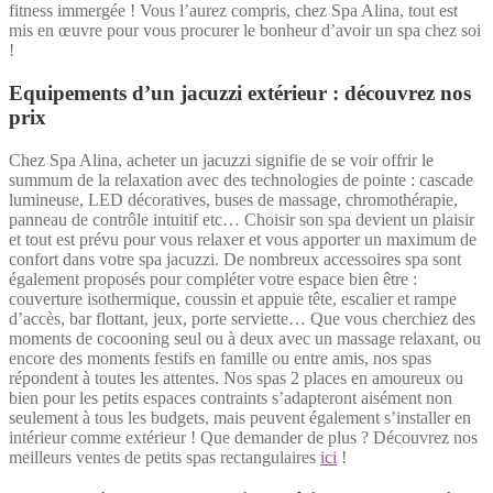
fitness immergée ! Vous l’aurez compris, chez Spa Alina, tout est
mis en œuvre pour vous procurer le bonheur d’avoir un spa chez soi
!
Equipements d’un jacuzzi extérieur : découvrez nos
prix
Chez Spa Alina, acheter un jacuzzi signifie de se voir offrir le
summum de la relaxation avec des technologies de pointe : cascade
lumineuse, LED décoratives, buses de massage, chromothérapie,
panneau de contrôle intuitif etc… Choisir son spa devient un plaisir
et tout est prévu pour vous relaxer et vous apporter un maximum de
confort dans votre spa jacuzzi. De nombreux accessoires spa sont
également proposés pour compléter votre espace bien être :
couverture isothermique, coussin et appuie tête, escalier et rampe
d’accès, bar flottant, jeux, porte serviette… Que vous cherchiez des
moments de cocooning seul ou à deux avec un massage relaxant, ou
encore des moments festifs en famille ou entre amis, nos spas
répondent à toutes les attentes. Nos spas 2 places en amoureux ou
bien pour les petits espaces contraints s’adapteront aisément non
seulement à tous les budgets, mais peuvent également s’installer en
intérieur comme extérieur ! Que demander de plus ? Découvrez nos
meilleurs ventes de petits spas rectangulaires
ici
!