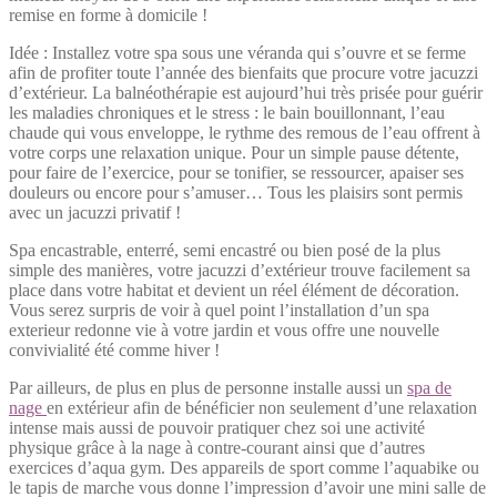
remise en forme à domicile !
Idée : Installez votre spa sous une véranda qui s’ouvre et se ferme
afin de profiter toute l’année des bienfaits que procure votre jacuzzi
d’extérieur. La balnéothérapie est aujourd’hui très prisée pour guérir
les maladies chroniques et le stress : le bain bouillonnant, l’eau
chaude qui vous enveloppe, le rythme des remous de l’eau offrent à
votre corps une relaxation unique. Pour un simple pause détente,
pour faire de l’exercice, pour se tonifier, se ressourcer, apaiser ses
douleurs ou encore pour s’amuser… Tous les plaisirs sont permis
avec un jacuzzi privatif !
Spa encastrable, enterré, semi encastré ou bien posé de la plus
simple des manières, votre jacuzzi d’extérieur trouve facilement sa
place dans votre habitat et devient un réel élément de décoration.
Vous serez surpris de voir à quel point l’installation d’un spa
exterieur redonne vie à votre jardin et vous offre une nouvelle
convivialité été comme hiver !
Par ailleurs, de plus en plus de personne installe aussi un
spa de
nage
en extérieur afin de bénéficier non seulement d’une relaxation
intense mais aussi de pouvoir pratiquer chez soi une activité
physique grâce à la nage à contre-courant ainsi que d’autres
exercices d’aqua gym. Des appareils de sport comme l’aquabike ou
le tapis de marche vous donne l’impression d’avoir une mini salle de