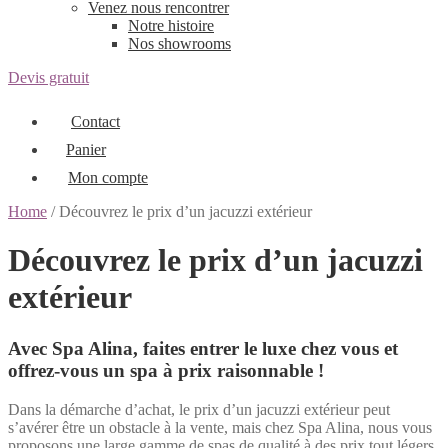
Venez nous rencontrer
Notre histoire
Nos showrooms
Devis gratuit
Contact
Panier
Mon compte
Home
/ Découvrez le prix d’un jacuzzi extérieur
Découvrez le prix d’un jacuzzi
extérieur
Avec Spa Alina, faites entrer le luxe chez vous et
offrez-vous un spa à prix raisonnable !
Dans la démarche d’achat, le prix d’un jacuzzi extérieur peut
s’avérer être un obstacle à la vente, mais chez Spa Alina, nous vous
proposons une large gamme de spas de qualité à des prix tout légers.