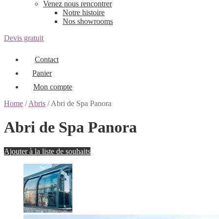
Venez nous rencontrer
Notre histoire
Nos showrooms
Devis gratuit
Contact
Panier
Mon compte
Home
/
Abris
/ Abri de Spa Panora
Abri de Spa Panora
Ajouter à la liste de souhaits