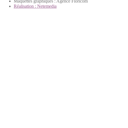
Maquettes graphiques : Agence Floricom
Réalisation : Netemedia