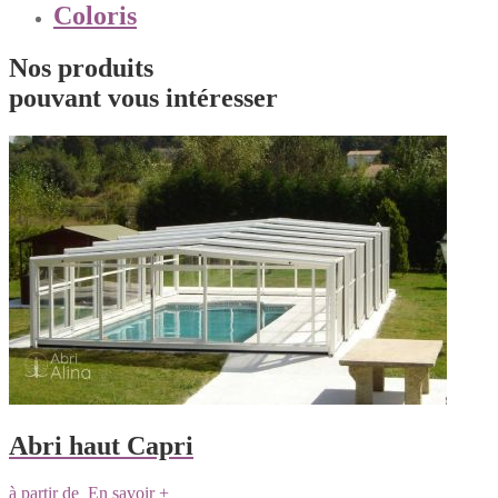
Coloris
Nos produits
pouvant vous intéresser
Abri haut Capri
à partir de
En savoir +