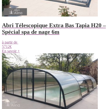
Abri Télescopique Extra Bas Tapia H20 –
Spécial spa de nage 6m
à partir de
5712
€
En savoir +