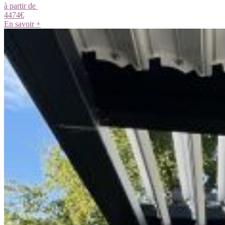
à partir de
4474
€
En savoir +