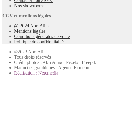
Contacter notre SAV
Nos showrooms
CGV et mentions légales
@ 2024 Abri Alina
Mentions légales
Conditions générales de vente
Politique de confidentialité
©2023 Abri Alina
Tous droits réservés
Crédit photos : Abri Alina - Pexels - Freepik
Maquettes graphiques : Agence Floricom
Réalisation : Netemedia
X Fermer