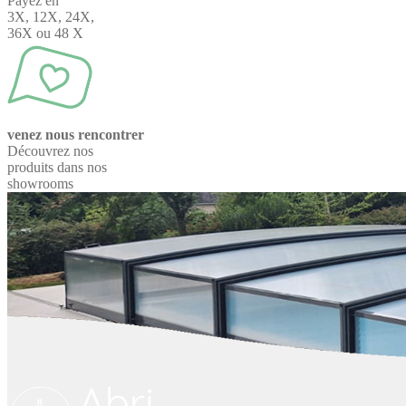
Payez en
3X, 12X, 24X,
36X ou 48 X
venez nous rencontrer
Découvrez nos
produits dans nos
showrooms