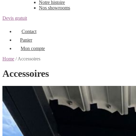
Notre histoire
Nos showrooms
Devis gratuit
Contact
Panier
Mon compte
Home
/ Accessoires
Accessoires