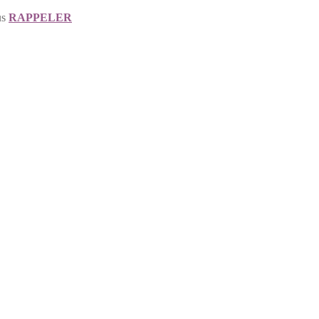
us
RAPPELER